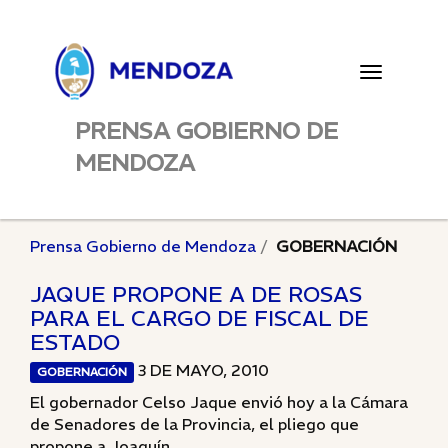
Toggle
navigatio
PRENSA GOBIERNO DE
MENDOZA
Prensa Gobierno de Mendoza
GOBERNACIÓN
JAQUE PROPONE A DE ROSAS
PARA EL CARGO DE FISCAL DE
ESTADO
3 DE MAYO, 2010
GOBERNACIÓN
El gobernador Celso Jaque envió hoy a la Cámara
de Senadores de la Provincia, el pliego que
propone a Joaquín...