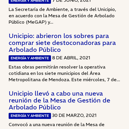
7 DE JUNIO, 2021
ENERGÍA Y AMBIENTE
La Secretaría de Ambiente, a través del Unicipio,
en acuerdo con la Mesa de Gestión de Arbolado
Público (MeGAP) y...
Unicipio: abrieron los sobres para
comprar siete destoconadoras para
Arbolado Público
8 DE ABRIL, 2021
ENERGÍA Y AMBIENTE
Estas obras permitirán resolver la operativa
cotidiana en los siete municipios del Área
Metropolitana de Mendoza. Este miércoles, 7 de...
Unicipio llevó a cabo una nueva
reunión de la Mesa de Gestión de
Arbolado Público
30 DE MARZO, 2021
ENERGÍA Y AMBIENTE
Convocó a una nueva reunión de la Mesa de