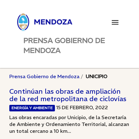
Toggle
navigatio
PRENSA GOBIERNO DE
MENDOZA
Prensa Gobierno de Mendoza
UNICIPIO
Continúan las obras de ampliación
de la red metropolitana de ciclovías
15 DE FEBRERO, 2022
ENERGÍA Y AMBIENTE
Las obras encaradas por Unicipio, de la Secretaría
de Ambiente y Ordenamiento Territorial, alcanzan
un total cercano a 10 km...