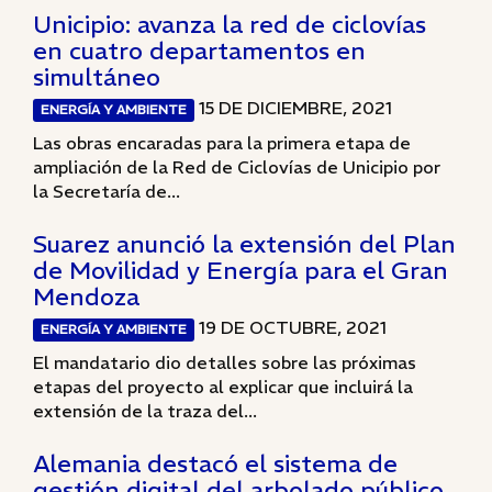
Unicipio: avanza la red de ciclovías
en cuatro departamentos en
simultáneo
15 DE DICIEMBRE, 2021
ENERGÍA Y AMBIENTE
Las obras encaradas para la primera etapa de
ampliación de la Red de Ciclovías de Unicipio por
la Secretaría de...
Suarez anunció la extensión del Plan
de Movilidad y Energía para el Gran
Mendoza
19 DE OCTUBRE, 2021
ENERGÍA Y AMBIENTE
El mandatario dio detalles sobre las próximas
etapas del proyecto al explicar que incluirá la
extensión de la traza del...
Alemania destacó el sistema de
gestión digital del arbolado público