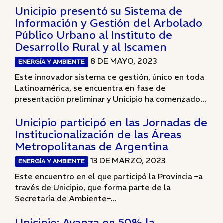
Unicipio presentó su Sistema de
Información y Gestión del Arbolado
Público Urbano al Instituto de
Desarrollo Rural y al Iscamen
8 DE MAYO, 2023
ENERGÍA Y AMBIENTE
Este innovador sistema de gestión, único en toda
Latinoamérica, se encuentra en fase de
presentación preliminar y Unicipio ha comenzado...
Unicipio participó en las Jornadas de
Institucionalización de las Áreas
Metropolitanas de Argentina
13 DE MARZO, 2023
ENERGÍA Y AMBIENTE
Este encuentro en el que participó la Provincia –a
través de Unicipio, que forma parte de la
Secretaría de Ambiente–...
Unicipio: Avanza en 50% la