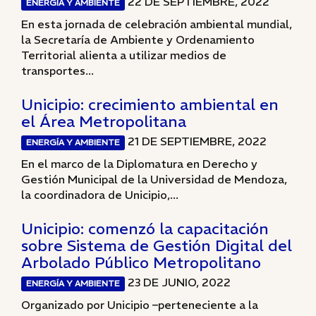
22 DE SEPTIEMBRE, 2022
ENERGÍA Y AMBIENTE
En esta jornada de celebración ambiental mundial,
la Secretaría de Ambiente y Ordenamiento
Territorial alienta a utilizar medios de
transportes...
Unicipio: crecimiento ambiental en
el Área Metropolitana
21 DE SEPTIEMBRE, 2022
ENERGÍA Y AMBIENTE
En el marco de la Diplomatura en Derecho y
Gestión Municipal de la Universidad de Mendoza,
la coordinadora de Unicipio,...
Unicipio: comenzó la capacitación
sobre Sistema de Gestión Digital del
Arbolado Público Metropolitano
23 DE JUNIO, 2022
ENERGÍA Y AMBIENTE
Organizado por Unicipio –perteneciente a la