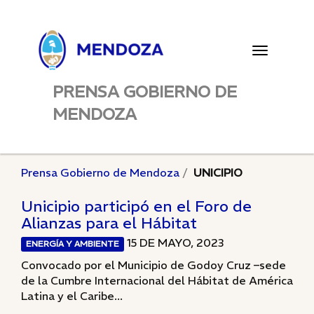
Toggle
navigatio
PRENSA GOBIERNO DE
MENDOZA
Prensa Gobierno de Mendoza
UNICIPIO
Unicipio participó en el Foro de
Alianzas para el Hábitat
15 DE MAYO, 2023
ENERGÍA Y AMBIENTE
Convocado por el Municipio de Godoy Cruz –sede
de la Cumbre Internacional del Hábitat de América
Latina y el Caribe...